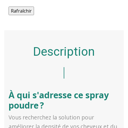
Description
À qui s'adresse ce spray
poudre ?
Vous recherchez la solution pour
améliorer la densité de vos cheveux et du