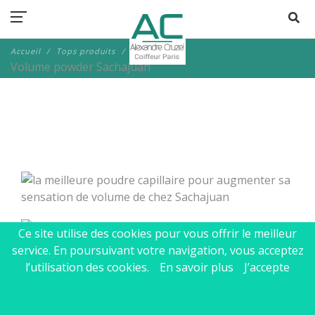
Accueil
Tops produits
Poudres
Volume powder Sachajuan
Ce site utilise des cookies pour vous offrir le meilleur
service. En poursuivant votre navigation, vous acceptez
l’utilisation des cookies.
En savoir plus
J’accepte
Volume powder
Sachajuan