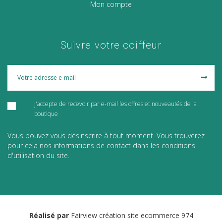
Mon compte
Suivre votre coiffeur
J'accepte de recevoir par e-mail les offres et nouveautés de la
boutique
Vous pouvez vous désinscrire à tout moment. Vous trouverez
pour cela nos informations de contact dans les conditions
d'utilisation du site.
Réalisé par
Fairview
création site ecommerce 974