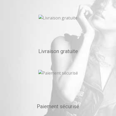
Livraison gratuite
Paiement sécurisé