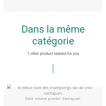
Dans la même
catégorie
1 other product seleted for you
Acheter
Dark volume powder Sachajuan