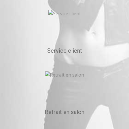
Service client
Retrait en salon