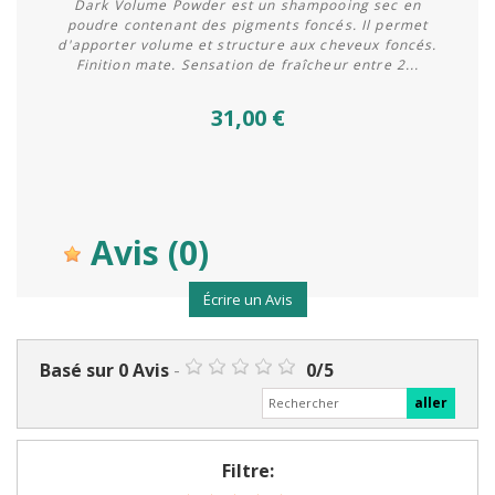
Dark Volume Powder est un shampooing sec en
poudre contenant des pigments foncés. Il permet
d'apporter volume et structure aux cheveux foncés.
Finition mate. Sensation de fraîcheur entre 2...
31,00 €
Avis
(0)
Écrire un Avis
Basé sur
0
Avis
-
0
/
5
Filtre: